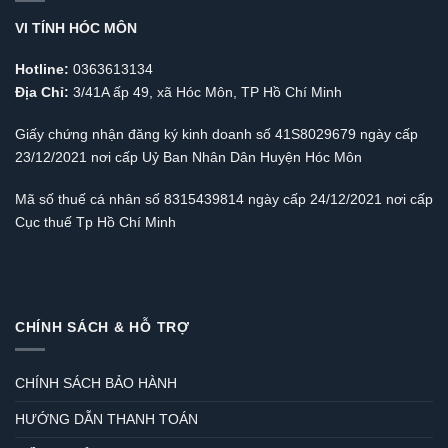
VI TÍNH HÓC MÔN
Hotline:
0363613134
Địa Chỉ:
3/41A ấp 49, xã Hóc Môn, TP Hồ Chí Minh
Giấy chứng nhận đăng ký kinh doanh số 41S8029679 ngày cấp
23/12/2021 nơi cấp Uỷ Ban Nhân Dân Huyện Hóc Môn
Mã số thuế cá nhân số 8315439814 ngày cấp 24/12/2021 nơi cấp
Cục thuế Tp Hồ Chí Minh
CHÍNH SÁCH & HỖ TRỢ
CHÍNH SÁCH BẢO HÀNH
HƯỚNG DẪN THANH TOÁN