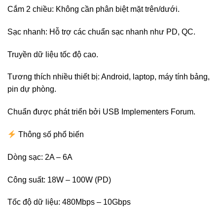
Cắm 2 chiều: Không cần phân biệt mặt trên/dưới.
Sạc nhanh: Hỗ trợ các chuẩn sạc nhanh như PD, QC.
Truyền dữ liệu tốc độ cao.
Tương thích nhiều thiết bị: Android, laptop, máy tính bảng,
pin dự phòng.
Chuẩn được phát triển bởi USB Implementers Forum.
Thông số phổ biến
Dòng sạc: 2A – 6A
Công suất: 18W – 100W (PD)
Tốc độ dữ liệu: 480Mbps – 10Gbps