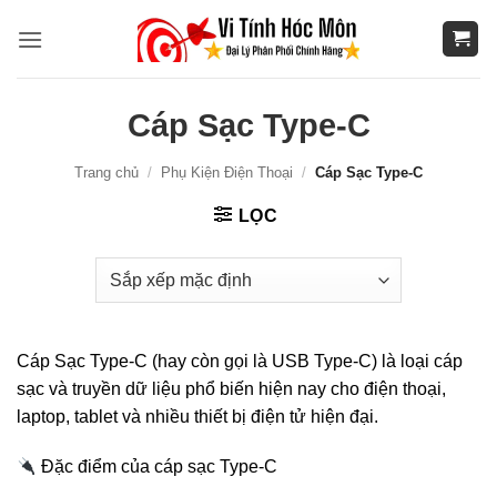
Bỏ
qua
nội
dung
Cáp Sạc Type-C
Trang chủ
/
Phụ Kiện Điện Thoại
/
Cáp Sạc Type-C
LỌC
Cáp Sạc Type-C (hay còn gọi là USB Type‑C) là loại cáp
sạc và truyền dữ liệu phổ biến hiện nay cho điện thoại,
laptop, tablet và nhiều thiết bị điện tử hiện đại.
Đặc điểm của cáp sạc Type-C