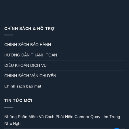
CHÍNH SÁCH & HỖ TRỢ
CHÍNH SÁCH BẢO HÀNH
HƯỚNG DẪN THANH TOÁN
ĐIỀU KHOẢN DỊCH VỤ
CHÍNH SÁCH VẬN CHUYỂN
Chính sách bảo mật
TIN TỨC MỚI
Những Phần Mềm Và Cách Phát Hiện Camera Quay Lén Trong
Nhà Nghỉ