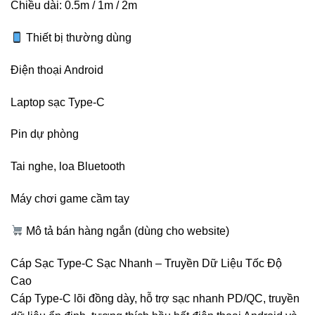
Chiều dài: 0.5m / 1m / 2m
Thiết bị thường dùng
Điện thoại Android
Laptop sạc Type-C
Pin dự phòng
Tai nghe, loa Bluetooth
Máy chơi game cầm tay
Mô tả bán hàng ngắn (dùng cho website)
Cáp Sạc Type-C Sạc Nhanh – Truyền Dữ Liệu Tốc Độ
Cao
Cáp Type-C lõi đồng dày, hỗ trợ sạc nhanh PD/QC, truyền