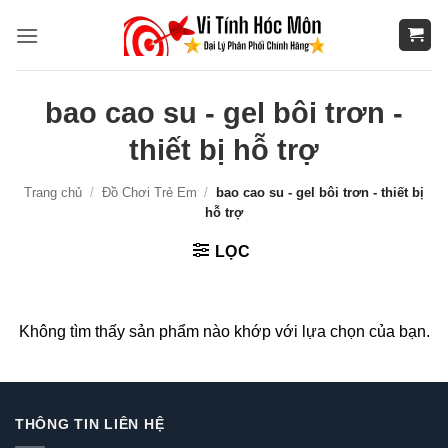
Bỏ
qua
nội
dung
bao cao su - gel bôi trơn -
thiết bị hỗ trợ
Trang chủ
/
Đồ Chơi Trẻ Em
/
bao cao su - gel bôi trơn - thiết bị
hỗ trợ
LỌC
Không tìm thấy sản phẩm nào khớp với lựa chọn của bạn.
THÔNG TIN LIÊN HỆ