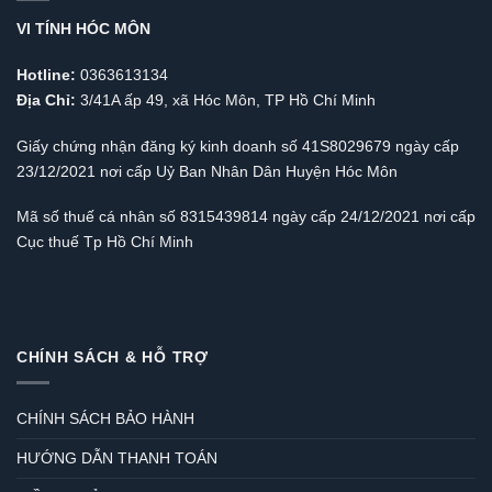
VI TÍNH HÓC MÔN
Hotline:
0363613134
Địa Chỉ:
3/41A ấp 49, xã Hóc Môn, TP Hồ Chí Minh
Giấy chứng nhận đăng ký kinh doanh số 41S8029679 ngày cấp
23/12/2021 nơi cấp Uỷ Ban Nhân Dân Huyện Hóc Môn
Mã số thuế cá nhân số 8315439814 ngày cấp 24/12/2021 nơi cấp
Cục thuế Tp Hồ Chí Minh
CHÍNH SÁCH & HỖ TRỢ
CHÍNH SÁCH BẢO HÀNH
HƯỚNG DẪN THANH TOÁN