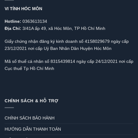
VI TÍNH HÓC MÔN
Hotline:
0363613134
Địa Chỉ:
3/41A ấp 49, xã Hóc Môn, TP Hồ Chí Minh
Giấy chứng nhận đăng ký kinh doanh số 41S8029679 ngày cấp
23/12/2021 nơi cấp Uỷ Ban Nhân Dân Huyện Hóc Môn
Mã số thuế cá nhân số 8315439814 ngày cấp 24/12/2021 nơi cấp
Cục thuế Tp Hồ Chí Minh
CHÍNH SÁCH & HỖ TRỢ
CHÍNH SÁCH BẢO HÀNH
HƯỚNG DẪN THANH TOÁN