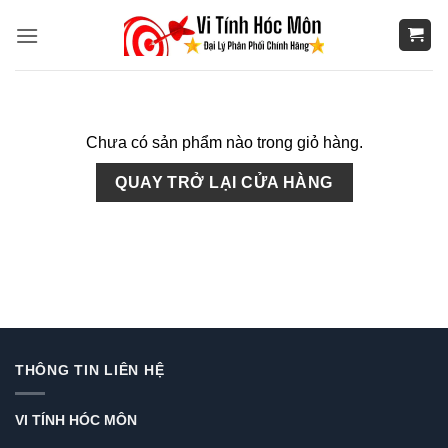
Bỏ
qua
nội
dung
Chưa có sản phẩm nào trong giỏ hàng.
QUAY TRỞ LẠI CỬA HÀNG
THÔNG TIN LIÊN HỆ
VI TÍNH HÓC MÔN