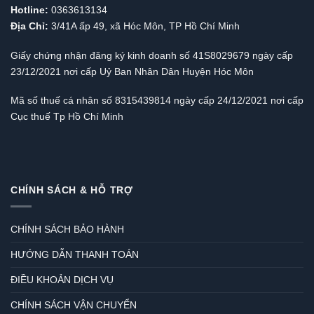
Hotline:
0363613134
Địa Chỉ:
3/41A ấp 49, xã Hóc Môn, TP Hồ Chí Minh
Giấy chứng nhận đăng ký kinh doanh số 41S8029679 ngày cấp
23/12/2021 nơi cấp Uỷ Ban Nhân Dân Huyện Hóc Môn
Mã số thuế cá nhân số 8315439814 ngày cấp 24/12/2021 nơi cấp
Cục thuế Tp Hồ Chí Minh
CHÍNH SÁCH & HỖ TRỢ
CHÍNH SÁCH BẢO HÀNH
HƯỚNG DẪN THANH TOÁN
ĐIỀU KHOẢN DỊCH VỤ
CHÍNH SÁCH VẬN CHUYỂN