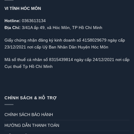
VI TÍNH HÓC MÔN
Hotline:
0363613134
Địa Chỉ:
3/41A ấp 49, xã Hóc Môn, TP Hồ Chí Minh
Giấy chứng nhận đăng ký kinh doanh số 41S8029679 ngày cấp
23/12/2021 nơi cấp Uỷ Ban Nhân Dân Huyện Hóc Môn
Mã số thuế cá nhân số 8315439814 ngày cấp 24/12/2021 nơi cấp
Cục thuế Tp Hồ Chí Minh
CHÍNH SÁCH & HỖ TRỢ
CHÍNH SÁCH BẢO HÀNH
HƯỚNG DẪN THANH TOÁN