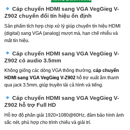
Cáp chuyển HDMI sang VGA VegGieg V-
Z902 chuyển đổi tín hiệu ổn định
Sản phẩm tích hợp chip xử lý giúp chuyển tín hiệu HDMI
(digital) sang VGA (analog) mượt mà, hạn chế nhiễu và
mất tín hiệu.
Cáp chuyển HDMI sang VGA VegGieg V-
Z902 có audio 3.5mm
Không giống các dòng VGA thông thường,
cáp chuyển
HDMI sang VGA VegGieg V-Z902
hỗ trợ xuất âm thanh
qua jack 3.5mm, giúp truyền tải cả hình và tiếng.
Cáp chuyển HDMI sang VGA VegGieg V-
Z902 hỗ trợ Full HD
Hỗ trợ độ phân giải 1920×1080@60Hz, đảm bảo hình ảnh
sắc nét, phù hợp cho trình chiếu và giải trí.