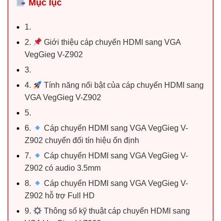
Mục lục
1.
2.
Giới thiệu cáp chuyển HDMI sang VGA
VegGieg V-Z902
3.
4.
Tính năng nổi bật của cáp chuyển HDMI sang
VGA VegGieg V-Z902
5.
6.
Cáp chuyển HDMI sang VGA VegGieg V-
Z902 chuyển đổi tín hiệu ổn định
7.
Cáp chuyển HDMI sang VGA VegGieg V-
Z902 có audio 3.5mm
8.
Cáp chuyển HDMI sang VGA VegGieg V-
Z902 hỗ trợ Full HD
9.
Thông số kỹ thuật cáp chuyển HDMI sang