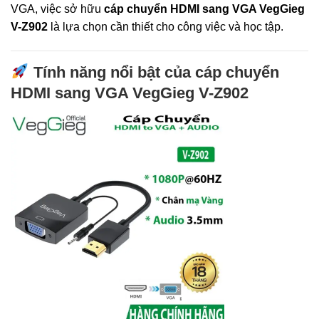
VGA, việc sở hữu
cáp chuyển HDMI sang VGA VegGieg
V-Z902
là lựa chọn cần thiết cho công việc và học tập.
Tính năng nổi bật của cáp chuyển
HDMI sang VGA VegGieg V-Z902