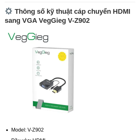
Thông số kỹ thuật cáp chuyển HDMI
sang VGA VegGieg V-Z902
Model: V-Z902