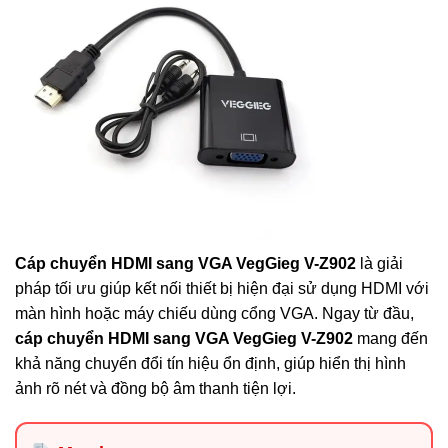
Cáp chuyển HDMI sang VGA VegGieg V-Z902
là giải
pháp tối ưu giúp kết nối thiết bị hiện đại sử dụng HDMI với
màn hình hoặc máy chiếu dùng cổng VGA. Ngay từ đầu,
cáp chuyển HDMI sang VGA VegGieg V-Z902
mang đến
khả năng chuyển đổi tín hiệu ổn định, giúp hiển thị hình
ảnh rõ nét và đồng bộ âm thanh tiện lợi.