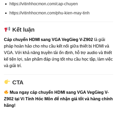
https://vitinhhocmon.com/cap-chuyen
https://vitinhhocmon.com/phu-kien-may-tinh
Kết luận
Cáp chuyển HDMI sang VGA VegGieg V-Z902
là giải
pháp hoàn hảo cho nhu cầu kết nối giữa thiết bị HDMI và
VGA. Với khả năng truyền tải ổn định, hỗ trợ audio và thiết
kế tiện lợi, sản phẩm đáp ứng tốt nhu cầu học tập, làm việc
và giải trí.
CTA
Mua ngay cáp chuyển HDMI sang VGA VegGieg V-
Z902 tại Vi Tính Hóc Môn để nhận giá tốt và hàng chính
hãng!