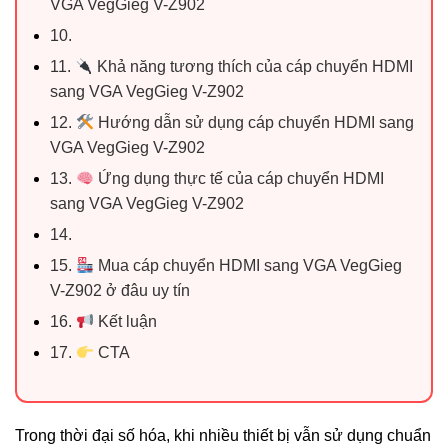
VGA VegGieg V-Z902
10.
11.
Khả năng tương thích của cáp chuyển HDMI
sang VGA VegGieg V-Z902
12.
Hướng dẫn sử dụng cáp chuyển HDMI sang
VGA VegGieg V-Z902
13.
Ứng dụng thực tế của cáp chuyển HDMI
sang VGA VegGieg V-Z902
14.
15.
Mua cáp chuyển HDMI sang VGA VegGieg
V-Z902 ở đâu uy tín
16.
Kết luận
17.
CTA
Trong thời đại số hóa, khi nhiều thiết bị vẫn sử dụng chuẩn