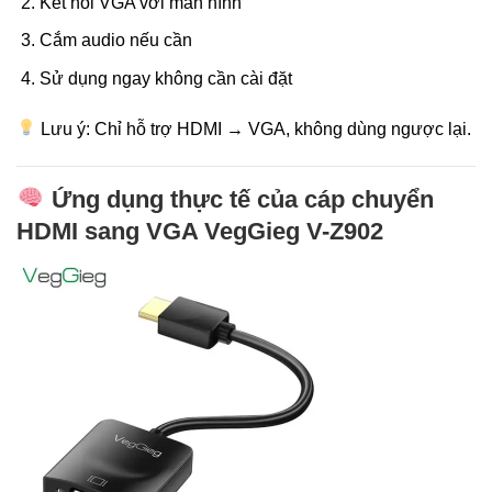
Kết nối VGA với màn hình
Cắm audio nếu cần
Sử dụng ngay không cần cài đặt
Lưu ý: Chỉ hỗ trợ HDMI → VGA, không dùng ngược lại.
Ứng dụng thực tế của cáp chuyển
HDMI sang VGA VegGieg V-Z902