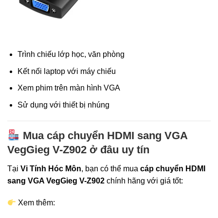
Trình chiếu lớp học, văn phòng
Kết nối laptop với máy chiếu
Xem phim trên màn hình VGA
Sử dụng với thiết bị nhúng
Mua cáp chuyển HDMI sang VGA
VegGieg V-Z902 ở đâu uy tín
Tại
Vi Tính Hóc Môn
, bạn có thể mua
cáp chuyển HDMI
sang VGA VegGieg V-Z902
chính hãng với giá tốt:
Xem thêm: