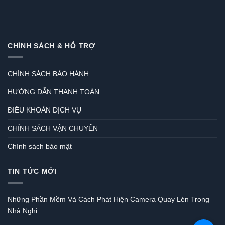
CHÍNH SÁCH & HỖ TRỢ
CHÍNH SÁCH BẢO HÀNH
HƯỚNG DẪN THANH TOÁN
ĐIỀU KHOẢN DỊCH VỤ
CHÍNH SÁCH VẬN CHUYỂN
Chính sách bảo mật
TIN TỨC MỚI
Những Phần Mềm Và Cách Phát Hiện Camera Quay Lén Trong
Nhà Nghỉ