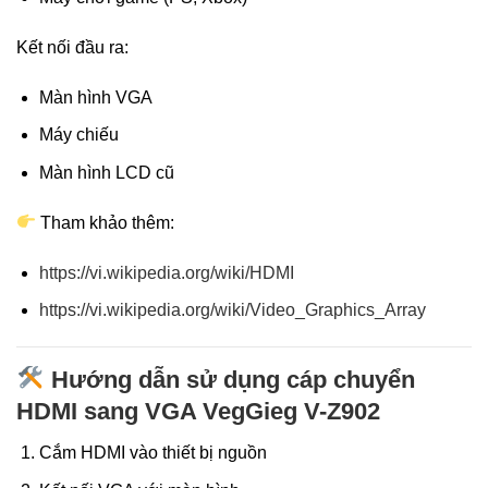
Kết nối đầu ra:
Màn hình VGA
Máy chiếu
Màn hình LCD cũ
Tham khảo thêm:
https://vi.wikipedia.org/wiki/HDMI
https://vi.wikipedia.org/wiki/Video_Graphics_Array
Hướng dẫn sử dụng cáp chuyển
HDMI sang VGA VegGieg V-Z902
Cắm HDMI vào thiết bị nguồn