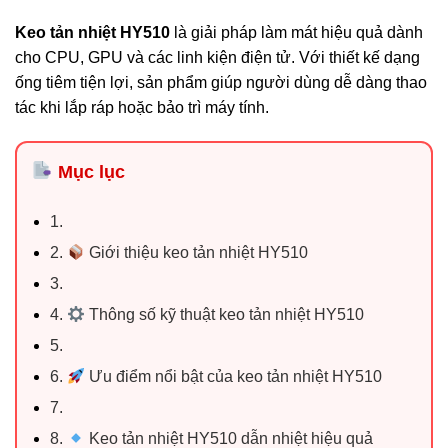
Keo tản nhiệt HY510
là giải pháp làm mát hiệu quả dành
cho CPU, GPU và các linh kiện điện tử. Với thiết kế dạng
ống tiêm tiện lợi, sản phẩm giúp người dùng dễ dàng thao
tác khi lắp ráp hoặc bảo trì máy tính.
Mục lục
1.
2.
Giới thiệu keo tản nhiệt HY510
3.
4.
Thông số kỹ thuật keo tản nhiệt HY510
5.
6.
Ưu điểm nổi bật của keo tản nhiệt HY510
7.
8.
Keo tản nhiệt HY510 dẫn nhiệt hiệu quả