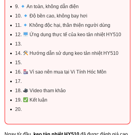
9.
An toàn, không dẫn điện
10.
Độ bền cao, không bay hơi
11.
Không độc hại, thân thiện người dùng
12.
Ứng dụng thực tế của keo tản nhiệt HY510
13.
14.
Hướng dẫn sử dụng keo tản nhiệt HY510
15.
16.
Vì sao nên mua tại Vi Tính Hóc Môn
17.
18.
Video tham khảo
19.
Kết luận
20.
Ngay từ đầu,
keo tản nhiệt HY510
đã được đánh giá cao