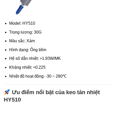
Model: HY510
Trọng lượng: 30G
Màu sắc: Xám
Hình dạng: Ống tiêm
Hệ số dẫn nhiệt: >1.93W/MK
Kháng nhiệt: <0.225
Nhiệt độ hoạt động: -30 ~ 280℃
Ưu điểm nổi bật của keo tản nhiệt
HY510