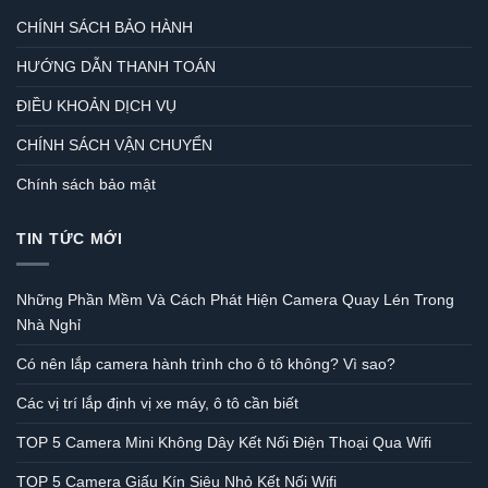
CHÍNH SÁCH BẢO HÀNH
HƯỚNG DẪN THANH TOÁN
ĐIỀU KHOẢN DỊCH VỤ
CHÍNH SÁCH VẬN CHUYỂN
Chính sách bảo mật
TIN TỨC MỚI
Những Phần Mềm Và Cách Phát Hiện Camera Quay Lén Trong
Nhà Nghỉ
Có nên lắp camera hành trình cho ô tô không? Vì sao?
Các vị trí lắp định vị xe máy, ô tô cần biết
TOP 5 Camera Mini Không Dây Kết Nối Điện Thoại Qua Wifi
TOP 5 Camera Giấu Kín Siêu Nhỏ Kết Nối Wifi