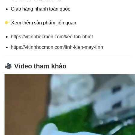
Giao hàng nhanh toàn quốc
Xem thêm sản phẩm liên quan:
https://vitinhhocmon.com/keo-tan-nhiet
https://vitinhhocmon.com/linh-kien-may-tinh
Video tham khảo
Trình
Kết luận
chơi
Video