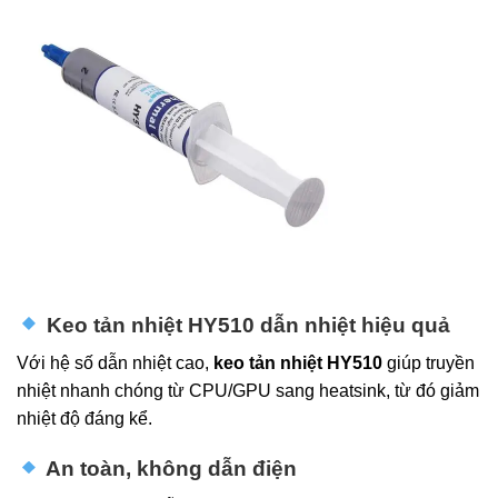
Keo tản nhiệt HY510 dẫn nhiệt hiệu quả
Với hệ số dẫn nhiệt cao,
keo tản nhiệt HY510
giúp truyền
nhiệt nhanh chóng từ CPU/GPU sang heatsink, từ đó giảm
nhiệt độ đáng kể.
An toàn, không dẫn điện