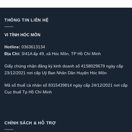
THÔNG TIN LIÊN HỆ
VI TÍNH HÓC MÔN
Hotline:
0363613134
Địa Chỉ:
3/41A ấp 49, xã Hóc Môn, TP Hồ Chí Minh
Giấy chứng nhận đăng ký kinh doanh số 41S8029679 ngày cấp
23/12/2021 nơi cấp Uỷ Ban Nhân Dân Huyện Hóc Môn
Mã số thuế cá nhân số 8315439814 ngày cấp 24/12/2021 nơi cấp
Cục thuế Tp Hồ Chí Minh
CHÍNH SÁCH & HỖ TRỢ