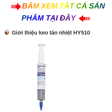
BẤM XEM TẤT CẢ SẢN
PHẨM TẠI ĐÂY
Giới thiệu keo tản nhiệt HY510