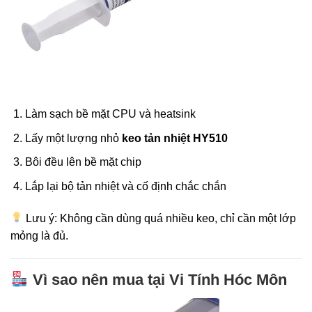
Làm sạch bề mặt CPU và heatsink
Lấy một lượng nhỏ
keo tản nhiệt HY510
Bôi đều lên bề mặt chip
Lắp lại bộ tản nhiệt và cố định chắc chắn
Lưu ý: Không cần dùng quá nhiều keo, chỉ cần một lớp
mỏng là đủ.
Vì sao nên mua tại Vi Tính Hóc Môn