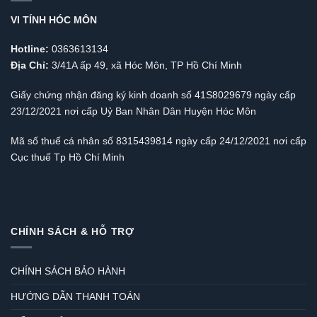
VI TÍNH HÓC MÔN
Hotline:
0363613134
Địa Chỉ:
3/41A ấp 49, xã Hóc Môn, TP Hồ Chí Minh
Giấy chứng nhận đăng ký kinh doanh số 41S8029679 ngày cấp
23/12/2021 nơi cấp Uỷ Ban Nhân Dân Huyện Hóc Môn
Mã số thuế cá nhân số 8315439814 ngày cấp 24/12/2021 nơi cấp
Cục thuế Tp Hồ Chí Minh
CHÍNH SÁCH & HỖ TRỢ
CHÍNH SÁCH BẢO HÀNH
HƯỚNG DẪN THANH TOÁN