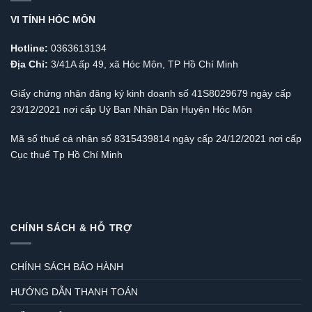
VI TÍNH HÓC MÔN
Hotline:
0363613134
Địa Chỉ:
3/41A ấp 49, xã Hóc Môn, TP Hồ Chí Minh
Giấy chứng nhận đăng ký kinh doanh số 41S8029679 ngày cấp
23/12/2021 nơi cấp Uỷ Ban Nhân Dân Huyện Hóc Môn
Mã số thuế cá nhân số 8315439814 ngày cấp 24/12/2021 nơi cấp
Cục thuế Tp Hồ Chí Minh
CHÍNH SÁCH & HỖ TRỢ
CHÍNH SÁCH BẢO HÀNH
HƯỚNG DẪN THANH TOÁN