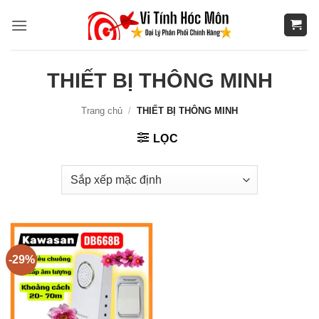
Bỏ
qua
nội
dung
THIẾT BỊ THÔNG MINH
Trang chủ
/
THIẾT BỊ THÔNG MINH
LỌC
-29%