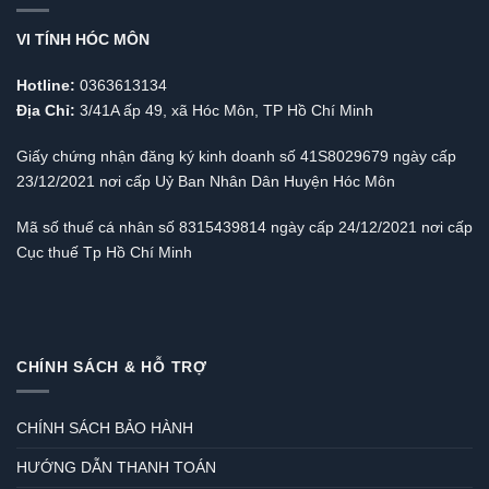
VI TÍNH HÓC MÔN
Hotline:
0363613134
Địa Chỉ:
3/41A ấp 49, xã Hóc Môn, TP Hồ Chí Minh
Giấy chứng nhận đăng ký kinh doanh số 41S8029679 ngày cấp
23/12/2021 nơi cấp Uỷ Ban Nhân Dân Huyện Hóc Môn
Mã số thuế cá nhân số 8315439814 ngày cấp 24/12/2021 nơi cấp
Cục thuế Tp Hồ Chí Minh
CHÍNH SÁCH & HỖ TRỢ
CHÍNH SÁCH BẢO HÀNH
HƯỚNG DẪN THANH TOÁN