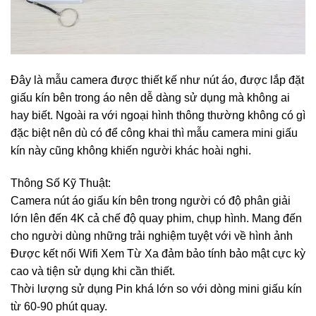
Đây là mẫu camera được thiết kế như nút áo, được lắp đặt
giấu kín bên trong áo nên dễ dàng sử dụng mà không ai
hay biết. Ngoài ra với ngoại hình thông thường không có gì
đặc biệt nên dù có để công khai thì mẫu camera mini giấu
kín này cũng không khiến người khác hoài nghi.
Thông Số Kỹ Thuật:
Camera nút áo giấu kín bên trong người có độ phân giải
lớn lên đến 4K cả chế độ quay phim, chụp hình. Mang đến
cho người dùng những trải nghiệm tuyệt với về hình ảnh
Được kết nối Wifi Xem Từ Xa đảm bảo tính bảo mật cực kỳ
cao và tiện sử dụng khi cần thiết.
Thời lượng sử dụng Pin khá lớn so với dòng mini giấu kín
từ 60-90 phút quay.