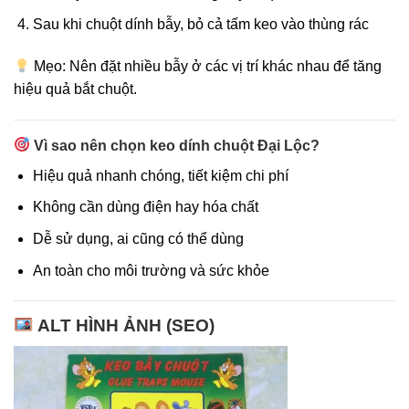
Sau khi chuột dính bẫy, bỏ cả tấm keo vào thùng rác
Mẹo: Nên đặt nhiều bẫy ở các vị trí khác nhau để tăng
hiệu quả bắt chuột.
Vì sao nên chọn keo dính chuột Đại Lộc?
Hiệu quả nhanh chóng, tiết kiệm chi phí
Không cần dùng điện hay hóa chất
Dễ sử dụng, ai cũng có thể dùng
An toàn cho môi trường và sức khỏe
ALT HÌNH ẢNH (SEO)