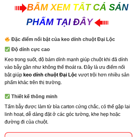
BẤM XEM TẤT CẢ SẢN
PHẨM TẠI ĐÂY
Đặc điểm nổi bật của keo dính chuột Đại Lộc
Độ dính cực cao
Keo trong suốt, độ bám dính mạnh giúp chuột khi đã dính
vào bẫy gần như không thể thoát ra. Đây là ưu điểm nổi
bật giúp
keo dính chuột Đại Lộc
vượt trội hơn nhiều sản
phẩm khác trên thị trường.
Thiết kế thông minh
Tấm bẫy được làm từ bìa carton cứng chắc, có thể gập lại
linh hoạt, dễ dàng đặt ở các góc tường, khe hẹp hoặc
đường đi của chuột.