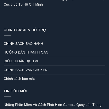
Cục thuế Tp Hồ Chí Minh
CHÍNH SÁCH & HỖ TRỢ
CHÍNH SÁCH BẢO HÀNH
HƯỚNG DẪN THANH TOÁN
ĐIỀU KHOẢN DỊCH VỤ
CHÍNH SÁCH VẬN CHUYỂN
Chính sách bảo mật
TIN TỨC MỚI
Những Phần Mềm Và Cách Phát Hiện Camera Quay Lén Trong