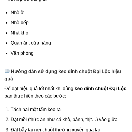
Nhà ở
Nhà bếp
Nhà kho
Quán ăn, cửa hàng
Văn phòng
Hướng dẫn sử dụng keo dính chuột Đại Lộc hiệu
quả
Để đạt hiệu quả tốt nhất khi dùng
keo dính chuột Đại Lộc
,
bạn thực hiện theo các bước:
Tách hai mặt tấm keo ra
Đặt mồi (thức ăn như cá khô, bánh, thịt…) vào giữa
Đặt bẫy tại nơi chuột thường xuyên qua lại