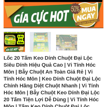
Lốc 20 Tấm Keo Dính Chuột Đại Lộc
Siêu Dính Hiệu Quả Cao | Vi Tính Hóc
Môn | Bẫy Chuột An Toàn Giá Rẻ | Vi
Tính Hóc Môn | Keo Dính Chuột Đại Lộc
Chính Hãng Diệt Chuột Nhanh | Vi Tính
Hóc Môn | Bẫy Chuột Keo Dính Đại Lộc
20 Tấm Tiện Lợi Dễ Dùng | Vi Tính Hóc
Môn | Tấm Keo Dính Chuột Đại Lộc