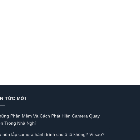
IN TỨC MỚI
hững Phần Mềm Và Cách Phát Hiện Camera Quay
én Trong Nhà Nghỉ
 nên lắp camera hành trình cho ô tô không? Vì sao?