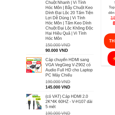
Chuột Nhanh | Vi Tính
Top
Hóc Môn | Bẫy Chuột Keo
Dính Đại Lộc 20 Tấm Tiện
dên
1
Lợi Dễ Dùng | Vi Tính
thư
Hóc Môn | Tấm Keo Dính
hãng
Chuột Đại Lộc Không Độc
Hại Hiệu Quả | Vi Tính
Hóc Môn
TH
150.000
VND
Giá
Giá
90.000
VND
gốc
hiện
Cáp chuyển HDMI sang
là:
tại
VGA VegGieg V-Z902 có
150.000 VND.
là:
Audio Full HD cho Laptop
90.000 VND.
PC Máy Chiếu
190.000
VND
Giá
Giá
145.000
VND
gốc
hiện
(có VAT) Cáp HDMI 2.0
là:
tại
2K*4K 60HZ - V-H107 dài
190.000 VND.
là:
5 mét
145.000 VND.
190.000
VND