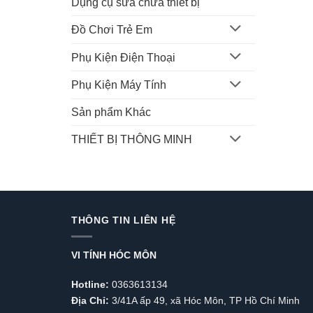
Dụng cụ sửa chữa thiết bị
Đồ Chơi Trẻ Em
Phụ Kiện Điện Thoại
Phụ Kiện Máy Tính
Sản phẩm Khác
THIẾT BỊ THÔNG MINH
THÔNG TIN LIÊN HỆ
VI TÍNH HÓC MÔN
Hotline:
0363613134
Địa Chỉ:
3/41A ấp 49, xã Hóc Môn, TP Hồ Chí Minh