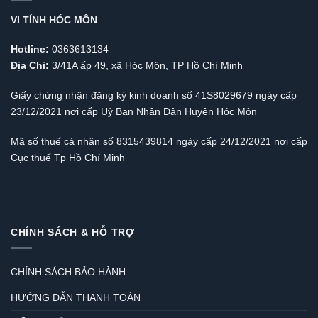
VI TÍNH HÓC MÔN
Hotline:
0363613134
Địa Chỉ:
3/41A ấp 49, xã Hóc Môn, TP Hồ Chí Minh
Giấy chứng nhận đăng ký kinh doanh số 41S8029679 ngày cấp
23/12/2021 nơi cấp Uỷ Ban Nhân Dân Huyện Hóc Môn
Mã số thuế cá nhân số 8315439814 ngày cấp 24/12/2021 nơi cấp
Cục thuế Tp Hồ Chí Minh
CHÍNH SÁCH & HỖ TRỢ
CHÍNH SÁCH BẢO HÀNH
HƯỚNG DẪN THANH TOÁN