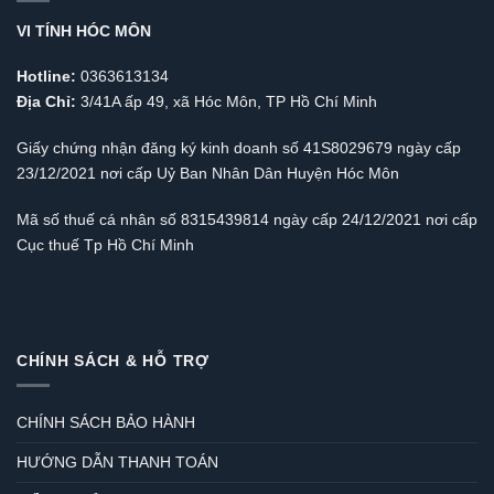
VI TÍNH HÓC MÔN
Hotline:
0363613134
Địa Chỉ:
3/41A ấp 49, xã Hóc Môn, TP Hồ Chí Minh
Giấy chứng nhận đăng ký kinh doanh số 41S8029679 ngày cấp
23/12/2021 nơi cấp Uỷ Ban Nhân Dân Huyện Hóc Môn
Mã số thuế cá nhân số 8315439814 ngày cấp 24/12/2021 nơi cấp
Cục thuế Tp Hồ Chí Minh
CHÍNH SÁCH & HỖ TRỢ
CHÍNH SÁCH BẢO HÀNH
HƯỚNG DẪN THANH TOÁN