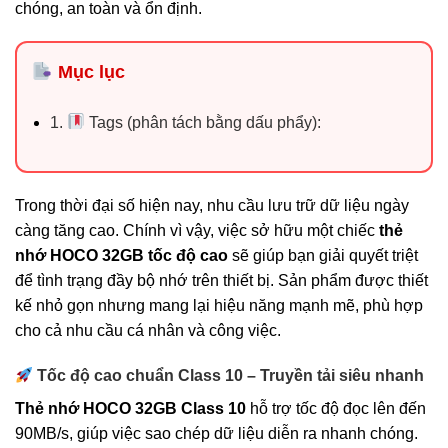
chóng, an toàn và ổn định.
Mục lục
1.
Tags (phân tách bằng dấu phẩy):
Trong thời đại số hiện nay, nhu cầu lưu trữ dữ liệu ngày
càng tăng cao. Chính vì vậy, việc sở hữu một chiếc
thẻ
nhớ HOCO 32GB tốc độ cao
sẽ giúp bạn giải quyết triệt
để tình trạng đầy bộ nhớ trên thiết bị. Sản phẩm được thiết
kế nhỏ gọn nhưng mang lại hiệu năng mạnh mẽ, phù hợp
cho cả nhu cầu cá nhân và công việc.
Tốc độ cao chuẩn Class 10 – Truyền tải siêu nhanh
Thẻ nhớ HOCO 32GB Class 10
hỗ trợ tốc độ đọc lên đến
90MB/s, giúp việc sao chép dữ liệu diễn ra nhanh chóng.