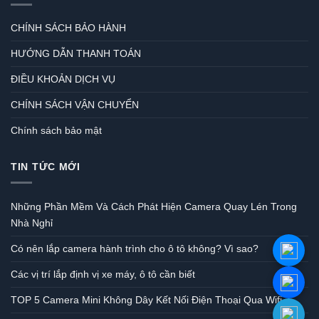
CHÍNH SÁCH BẢO HÀNH
HƯỚNG DẪN THANH TOÁN
ĐIỀU KHOẢN DỊCH VỤ
CHÍNH SÁCH VẬN CHUYỂN
Chính sách bảo mật
TIN TỨC MỚI
Những Phần Mềm Và Cách Phát Hiện Camera Quay Lén Trong
Nhà Nghỉ
Có nên lắp camera hành trình cho ô tô không? Vì sao?
Các vị trí lắp định vị xe máy, ô tô cần biết
TOP 5 Camera Mini Không Dây Kết Nối Điện Thoại Qua Wifi