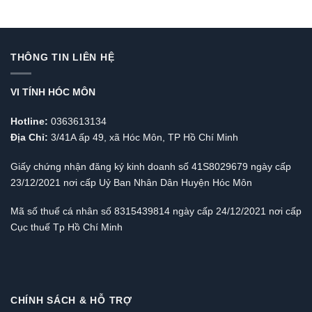
THÔNG TIN LIÊN HỆ
VI TÍNH HÓC MÔN
Hotline:
0363613134
Địa Chỉ:
3/41A ấp 49, xã Hóc Môn, TP Hồ Chí Minh
Giấy chứng nhận đăng ký kinh doanh số 41S8029679 ngày cấp
23/12/2021 nơi cấp Uỷ Ban Nhân Dân Huyện Hóc Môn
Mã số thuế cá nhân số 8315439814 ngày cấp 24/12/2021 nơi cấp
Cục thuế Tp Hồ Chí Minh
CHÍNH SÁCH & HỖ TRỢ