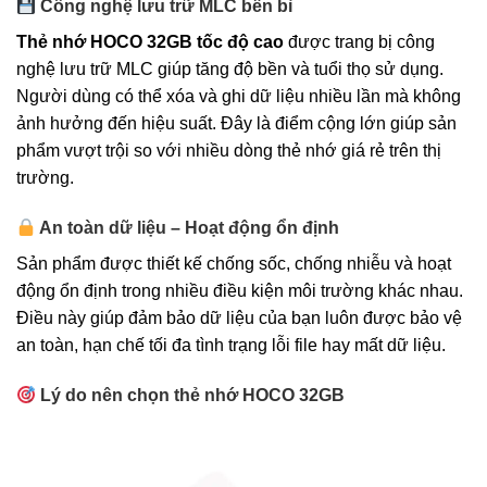
Công nghệ lưu trữ MLC bền bỉ
Thẻ nhớ HOCO 32GB tốc độ cao
được trang bị công
nghệ lưu trữ MLC giúp tăng độ bền và tuổi thọ sử dụng.
Người dùng có thể xóa và ghi dữ liệu nhiều lần mà không
ảnh hưởng đến hiệu suất. Đây là điểm cộng lớn giúp sản
phẩm vượt trội so với nhiều dòng thẻ nhớ giá rẻ trên thị
trường.
An toàn dữ liệu – Hoạt động ổn định
Sản phẩm được thiết kế chống sốc, chống nhiễu và hoạt
động ổn định trong nhiều điều kiện môi trường khác nhau.
Điều này giúp đảm bảo dữ liệu của bạn luôn được bảo vệ
an toàn, hạn chế tối đa tình trạng lỗi file hay mất dữ liệu.
Lý do nên chọn thẻ nhớ HOCO 32GB