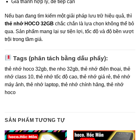
Giá thành hợp lý, dễ tiếp cận
Nếu bạn đang tìm kiếm một giải pháp lưu trữ hiệu quả, thì
thẻ nhớ HOCO 32GB
chắc chắn là lựa chọn không thể bỏ
qua. Sản phẩm mang lại sự tiện lợi, tốc độ và độ bền vượt
trội trong tầm giá.
Tags (phân tách bằng dấu phẩy):
thẻ nhớ hoco 32gb, the nho 32gb, thẻ nhớ điện thoại, thẻ
nhớ class 10, thẻ nhớ tốc độ cao, thẻ nhớ giá rẻ, thẻ nhớ
máy ảnh, thẻ nhớ laptop, thẻ nhớ chính hãng, thẻ nhớ
hoco
SẢN PHẨM TƯƠNG TỰ