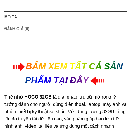
MÔ TẢ
ĐÁNH GIÁ (0)
BẤM XEM TẤT CẢ SẢN
PHẨM TẠI ĐÂY
Thẻ nhớ HOCO 32GB
là giải pháp lưu trữ mở rộng lý
tưởng dành cho người dùng điện thoại, laptop, máy ảnh và
nhiều thiết bị kỹ thuật số khác. Với dung lượng 32GB cùng
tốc độ truyền tải dữ liệu cao, sản phẩm giúp bạn lưu trữ
hình ảnh, video, tài liệu và ứng dụng một cách nhanh