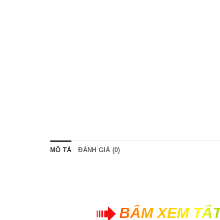
MÔ TẢ
ĐÁNH GIÁ (0)
BẤM XEM TẤT