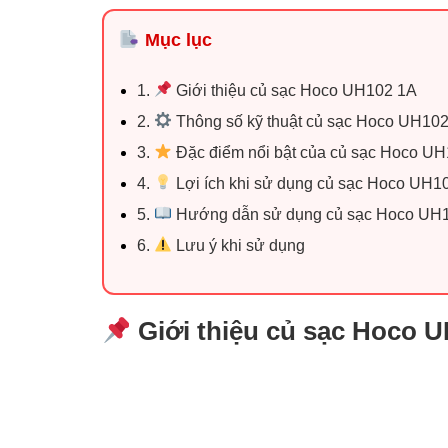
Mục lục
1.
Giới thiệu củ sạc Hoco UH102 1A
2.
Thông số kỹ thuật củ sạc Hoco UH10
3.
Đặc điểm nổi bật của củ sạc Hoco U
4.
Lợi ích khi sử dụng củ sạc Hoco UH1
5.
Hướng dẫn sử dụng củ sạc Hoco UH
6.
Lưu ý khi sử dụng
Giới thiệu củ sạc Hoco 