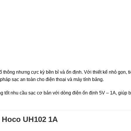
 thông nhưng cực kỳ bền bỉ và ổn định. Với thiết kế nhỏ gọn, ti
háp sạc an toàn cho điện thoại và máy tính bảng.
 tốt nhu cầu sạc cơ bản với dòng điện ổn định 5V – 1A, giúp 
c Hoco UH102 1A