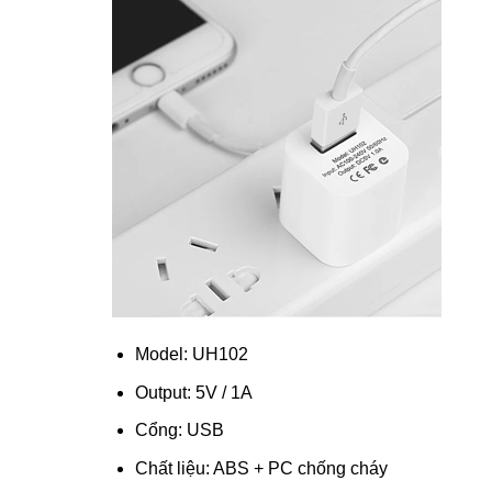
Model: UH102
Output: 5V / 1A
Cổng: USB
Chất liệu: ABS + PC chống cháy