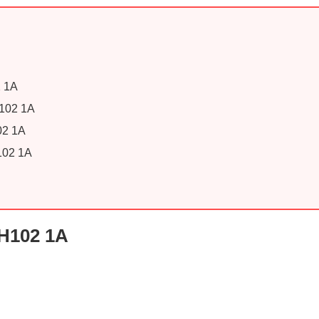
2 1A
H102 1A
02 1A
102 1A
UH102 1A