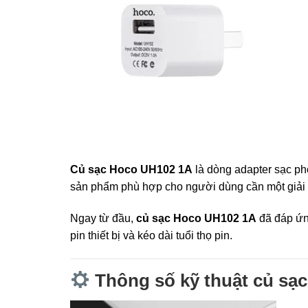
Củ sạc Hoco UH102 1A
là dòng adapter sạc phổ
sản phẩm phù hợp cho người dùng cần một giải p
Ngay từ đầu,
củ sạc Hoco UH102 1A
đã đáp ứng
pin thiết bị và kéo dài tuổi thọ pin.
Thông số kỹ thuật củ sạ